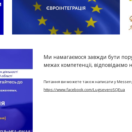
Ми намагаємося завжди бути пор
межах компетенції, відповідаємо 
Питання ви можете також написати у Messeng
https://www.facebook.com/LugseveroSQEua