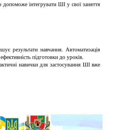
 допоможе інтегрувати ШІ у свої заняття
шує результати навчання. Автоматизація
ефективність підготовки до уроків.
практичні навички для застосування ШІ вже