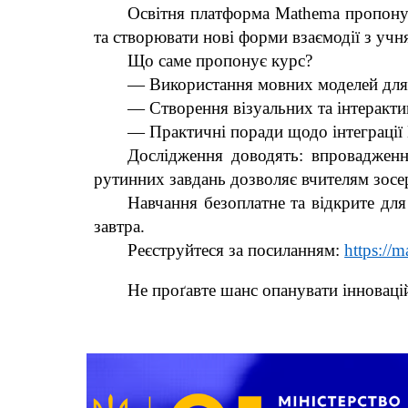
Освітня платформа Mathema пропонує
та створювати нові форми взаємодії з учн
Що саме пропонує курс?
— Використання мовних моделей для
— Створення візуальних та інтеракти
— Практичні поради щодо інтеграції 
Дослідження доводять: впровадженн
рутинних завдань дозволяє вчителям зосе
Навчання безоплатне та відкрите для
завтра.
Реєструйтеся за посиланням:
https://m
Не проґавте шанс опанувати інноваці