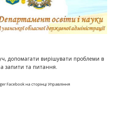
уч, допомагати вирішувати проблеми в
на запити та питання.
er Facebook на сторінці Управління