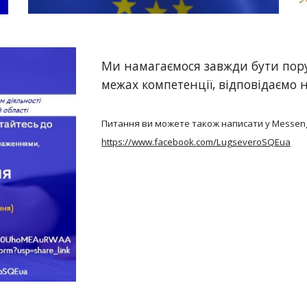
Ми намагаємося завжди бути пор
межах компетенції, відповідаємо 
Питання ви можете також написати у Messeng
https://www.facebook.com/LugseveroSQEua