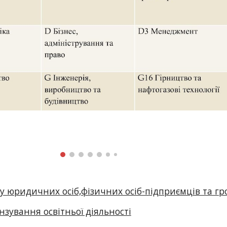
у юридичних осіб,фізичних осіб-підприємців та г
ензування освітньої діяльності