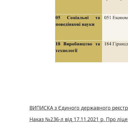
ВИПИСКА з Єдиного державного реєстр
Наказ №236-л від 17.11.2021 р. Про ліц