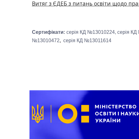
Витяг з ЄДЕБ з питань освіти щодо прав
Сертифікати:
серія КД №13010224, серія КД
№13010472
,
серія КД №13011614