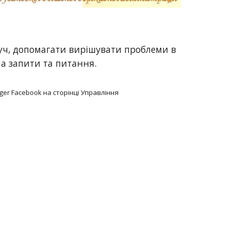
уч, допомагати вирішувати проблеми в
на запити та питання.
er Facebook на сторінці Управління